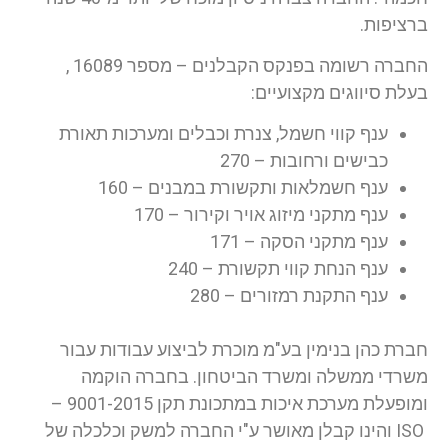
ברציפות.
החברה רשומה בפנקס הקבלנים – מספר 16089 ,
בעלת סיווגים מקצועיים:
ענף קווי חשמל, צנרת וכבלים ומערכות תאורת
כבישים ורחובות – 270
ענף חשמלאות ותקשורת במבנים – 160
ענף מתקני מיזוג אויר וקירור – 170
ענף מתקני הסקה – 171
ענף הנחת קווי תקשורת – 240
ענף התקנת רמזורים – 280
חברת כהן בנימין בע"מ מוכרת לביצוע עבודות עבור
משרדי ממשלה ומשרד הביטחון. בחברה הוקמה
ומופעלת מערכת איכות במתכונת תקן 9001-2015 –
ISO והינו קבלן מאושר ע"י החברה למשק וכלכלה של