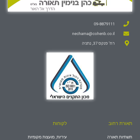
09-8879111
nechama@cohenb.co.il
רח' פנקס 37, נתניה
תאורת רחוב
לקוחות
תשתיות תאורה
עיריות, מועצות מקומיות