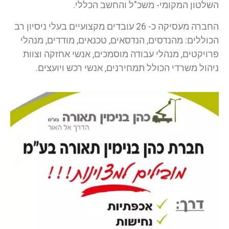
השלטון המקומי- משכ"ל והחשב הכללי.
החברה מעסיקה כ- 26 עובדים מקצועיים בעלי ניסיון רב
הכוללים: מהנדסים, הנדסאים, טכנאים, מודדים, מנהלי
פרויקטים, מנהלי עבודה מוסמכים, אנשי אחזקה וצוות
ניהול משרדי הכולל תמחירנים, אנשי רכש ויועצים.