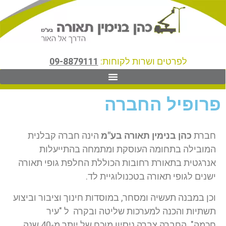
לפרטים ושרות לקוחות:
09-8879111
פרופיל החברה
חברת
כהן בנימין תאורה בע"מ
הינה חברה קבלנית
המובילה בתחומה העוסקת ומתמחה בהתייעלות
אנרגטית בתאורת רחובות הכוללת החלפת גופי תאורה
ישנים לגופי תאורה בטכנולוגיית לד.
וכן במבנה תעשיה ומסחר, במוסדות חינוך וציבור וביצוע
תשתיות והכנה למערכות שליטה ובקרה ל "עיר
חכמה". החברה צברה ניסיון מוכח של יותר מ-40 שנה